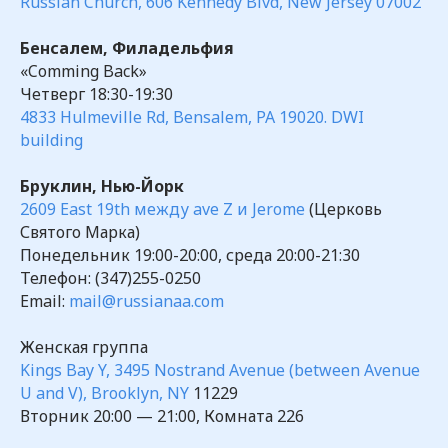
Russian Church, 606 Kennedy Blvd, New Jersey 07002
Бенсалем, Филадельфия
«Comming Back»
Четверг 18:30-19:30
4833 Hulmeville Rd, Bensalem, PA 19020. DWI
building
Бруклин, Нью-Йорк
2609 East 19th между ave Z и Jerome
(Церковь
Святого Марка)
Понедельник 19:00-20:00, среда 20:00-21:30
Телефон: (347)255-0250
Email:
mail@russianaa.com
Женская группа
Kings Bay Y, 3495 Nostrand Avenue (between Avenue
U and V), Brooklyn, NY
11229
Вторник 20:00 — 21:00, Комната 226