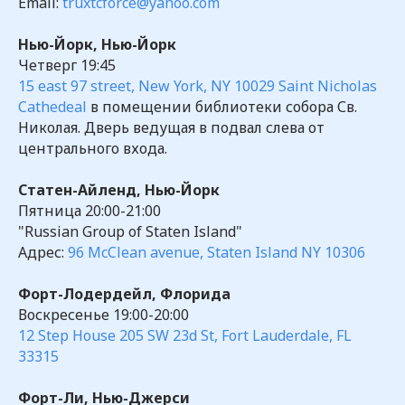
Email:
truxtcforce@yahoo.com
Нью-Йорк, Нью-Йорк
Четверг 19:45
15 east 97 street, New York, NY 10029 Saint Nicholas
Cathedeal
в помещении библиотеки собора Св.
Николая. Дверь ведущая в подвал слева от
центрального входа.
Статен-Айленд, Нью-Йорк
Пятница 20:00-21:00
"Russian Group of Staten Island"
Адрес:
96 McClean avenue, Staten Island NY 10306
Форт-Лодердейл, Флорида
Воскресенье 19:00-20:00
12 Step House 205 SW 23d St, Fort Lauderdale, FL
33315
Форт-Ли, Нью-Джерси