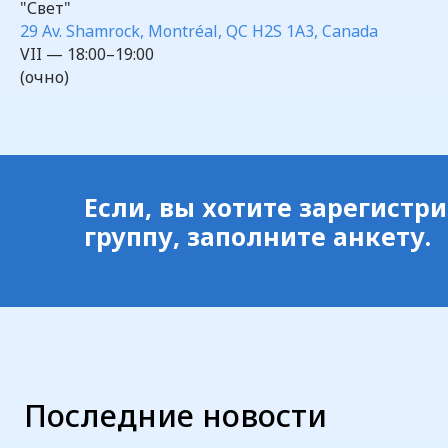
"Свет"
29 Av. Shamrock, Montréal, QC H2S 1A3, Canada
VII — 18:00–19:00
(очно)
Если, вы хотите зарегистр
группу, заполните анкету.
Посмотреть все