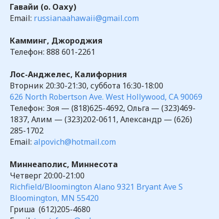
Гавайи (о. Оаху)
Email:
russianaahawaii@gmail.com
Камминг, Джороджия
Телефон: 888 601-2261
Лос-Анджелес, Калифорния
Вторник 20:30-21:30, суббота 16:30-18:00
626 North Robertson Ave. West Hollywood, CA 90069
Телефон: Зоя — (818)625-4692, Ольга — (323)469-
1837, Алим — (323)202-0611, Александр — (626)
285-1702
Email:
alpovich@hotmail.com
Миннеаполис, Миннесота
Четверг 20:00-21:00
Richfield/Bloomington Alano 9321 Bryant Ave S
Bloomington, MN 55420
Гриша (612)205-4680