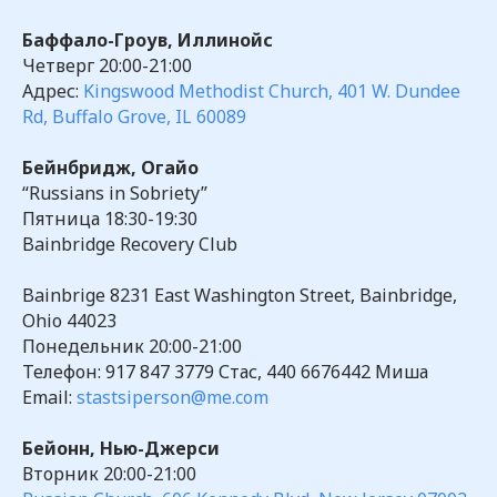
Баффало-Гроув, Иллинойс
Четверг 20:00-21:00
Адрес:
Kingswood Methodist Church, 401 W. Dundee
Rd, Buffalo Grove, IL 60089
Бейнбридж, Огайо
“Russians in Sobriety”
Пятница 18:30-19:30
Bainbridge Recovery Club
Bainbrige 8231 East Washington Street, Bainbridge,
Ohio 44023
Понедельник 20:00-21:00
Телефон: 917 847 3779 Стас, 440 6676442 Миша
Email:
stastsiperson@me.com
Бейонн, Нью-Джерси
Вторник 20:00-21:00