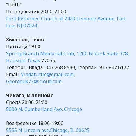
"Faith"
Понедельник 20:00-21:00
First Reformed Church at 2420 Lemoine Avenue, Fort
Lee, NJ 07024
Хьюстон, Техас
Пятница 19:00
Spring Branch Memorial Club, 1200 Blalock Suite 378,
Houston Texas
77055.
Телефон: Влада 347 268 8530, Георгий 917 847 6177
Email:
Vladaturtle@gmail.com
,
Georgeuk72@icloud.com
Чикаго, Иллинойс
Среда 20:00-21:00
5000 N. Cumberland Ave. Chicago
Воскресенье 18:00-19:00
5555 N Lincoln ave.Chicago, IL 60625