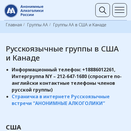
Группы 
Главная
Группы АА
Группы АА в США и Канаде
/
/
Русскоязычные группы в США
и Канаде
Информационный телефон:
+18886012261
,
Интергруппа NY – 212-647-1680 (спросите по-
английски контактные телефоны членов
русской группы)
Страничка в интернете Русскоязычные
встречи “АНОНИМНЫЕ АЛКОГОЛИКИ”
США