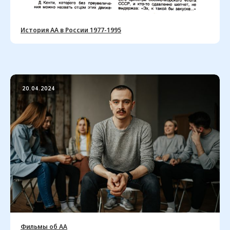
История АА в России 1977-1995
20.04.2024
Посмотреть все
Мы будем рады вам помочь
в выздоровлении от алкоголизма
Найти группу
Заказать литературу
Фильмы об АА