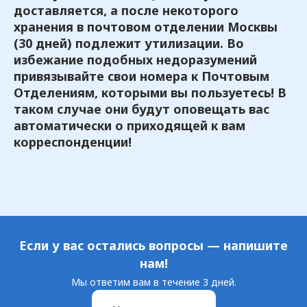
доставляется, а после некоторого
хранения в почтовом отделении Москвы
(30 дней) подлежит утилизации. Во
избежание подобных недоразумений
привязывайте свои номера к Почтовым
Отделениям, которыми вы пользуетесь! В
таком случае они будут оповещать вас
автоматически о приходящей к вам
корреспонденции!
Если у вас остались вопросы — напишите
нам!
Мы ответим вам в течение 3 дней.