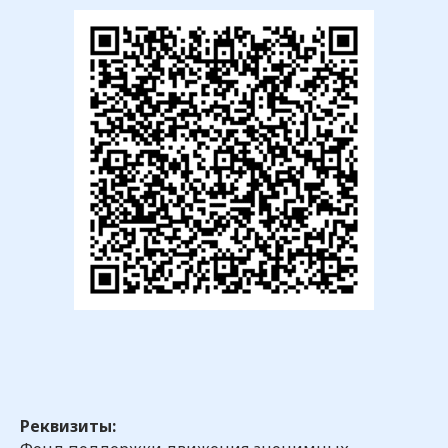
Посмотреть все
Последние новости
Реквизиты: