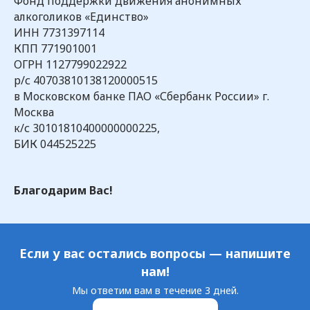
Фонд поддержки движения анонимных
алкоголиков «Единство»
ИНН 7731397114
КПП 771901001
ОГРН 1127799022922
р/с 40703810138120000515
в Московском банке ПАО «Сбербанк России» г.
Москва
к/с 30101810400000000225,
БИК 044525225
Благодарим Вас!
Если у вас остались вопросы — напишите
нам!
Мы ответим вам в течение 3 дней.