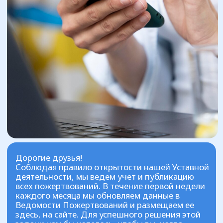
Дорогие друзья!
Соблюдая правило открытости нашей Уставной
деятельности, мы ведем учет и публикацию
всех пожертвований. В течение первой недели
каждого месяца мы обновляем данные в
Ведомости Пожертвований и размещаем ее
здесь, на сайте. Для успешного решения этой
задачи нам бы хотелось, чтобы вы, когда
оформляете перевод пожертвования,
правильно заполняли графу «назначение
платежа».