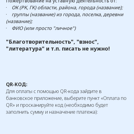
Пожертвование на уставную деятельность от:
·
ОК (РК, ГК) области, района, города (название);
·
группы (название) из города, поселка, деревни
(название);
·
ФИО (или просто "личное")
"Благотворительность", "взнос",
"литература" и т.п. писать не нужно!
QR-КОД:
Для оплаты с помощью QR-кода зайдите в
банковское приложение, выберите пункт «Оплата по
QR» и просканируйте код (необходимо будет
заполнить сумму и назначение платежа):