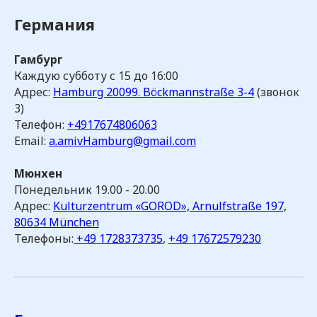
Германия
Гамбург
Каждую субботу с 15 до 16:00
Адрес:
Hamburg 20099. Böckmannstraße 3-4
(звонок
3)
Телефон:
+4917674806063
Email:
a.amivHamburg@gmail.com
Мюнхен
Понедельник 19.00 - 20.00
Адрес:
Kulturzentrum «GOROD», Arnulfstraße 197,
80634 München
Телефоны:
+49 1728373735
,
+49 17672579230