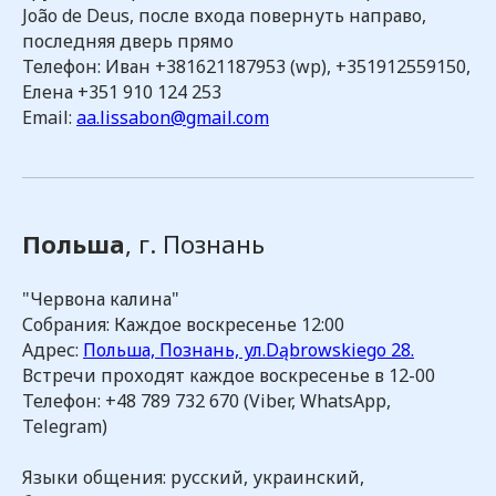
João de Deus, после входа повернуть направо,
последняя дверь прямо
Телефон: Иван +381621187953 (wp), +351912559150,
Елена +351 910 124 253
Email:
aa.lissabon@gmail.com
Польша
, г. Познань
"Червона калина"
Собрания: Каждое воскресенье 12:00
Адрес:
Польша, Познань, ул.Dąbrowskiego 28.
Встречи проходят каждое воскресенье в 12-00
Телефон: +48 789 732 670 (Viber, WhatsApp,
Telegram)
Языки общения: русский, украинский,