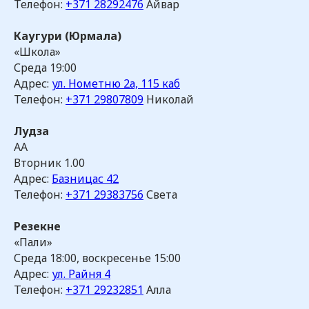
Телефон:
+371 28292476
Айвар
Каугури (Юрмала)
«Школа»
Среда 19:00
Адрес:
ул. Нометню 2а, 115 каб
Телефон:
+371 29807809
Николай
Лудза
АА
Вторник 1.00
Адрес:
Базницас 42
Телефон:
+371 29383756
Света
Резекне
«Пали»
Среда 18:00, воскресенье 15:00
Адрес:
ул. Райня 4
Телефон:
+371 29232851
Алла