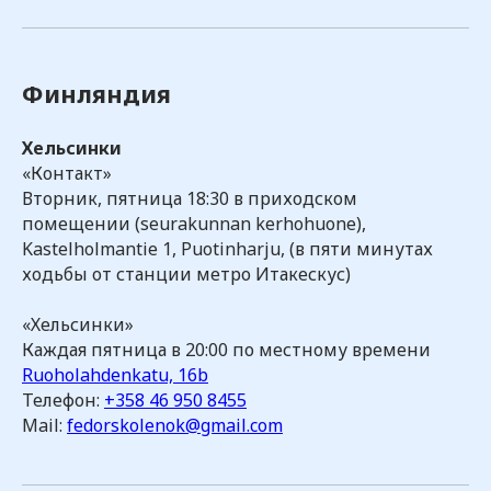
Финляндия
Хельсинки
«Контакт»
Вторник, пятница 18:30 в приходском
помещении (seurakunnan kerhohuone),
Kastelholmantie 1, Puotinharju, (в пяти минутах
ходьбы от станции метро Итакескус)
«Хельсинки»
Каждая пятница в 20:00 по местному времени
Ruoholahdenkatu, 16b
Телефон:
+358 46 950 8455
Mail:
fedorskolenok@gmail.com
Посмотреть все