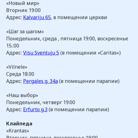
«Новый мир»
Вторник 19:00
Адрес:
Kalvariju 65
, в помещении церкви
«Шаг за шагом»
Понедельник, среда , пятница 19:00, воскресенье
15.:00
Адрес:
Visu Sventuju 5
(в помещении «Caritas»)
«Vilnele»
Среда 18.00
Адрес:
Pergales g. 34a
(в помещении парапии)
«Наш выбор»
Понедельник, четверг 19:00
Адрес:
Erfurto g.3
(в помещении парапии)
Клайпеда
«Krantas»
Вторник, пятница, воскресенье 19:00