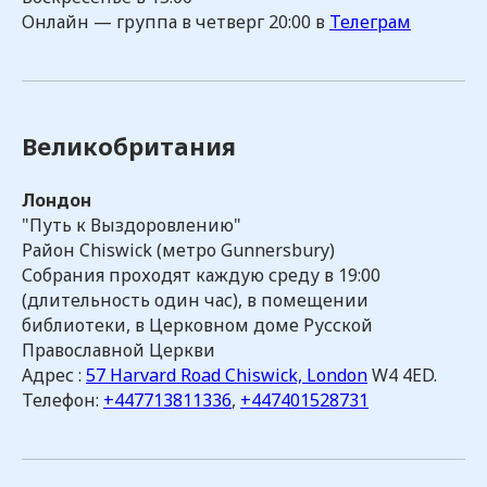
Онлайн — группа в четверг 20:00 в
Телеграм
Великобритания
Лондон
"Путь к Выздоровлению"
Район Chiswick (метро Gunnersbury)
Собрания проходят каждую среду в 19:00
(длительность один час), в помещении
библиотеки, в Церковном доме Русской
Православной Церкви
Адрес :
57 Harvard Road Chiswick, London
W4 4ED.
Телефон:
+447713811336
,
+447401528731