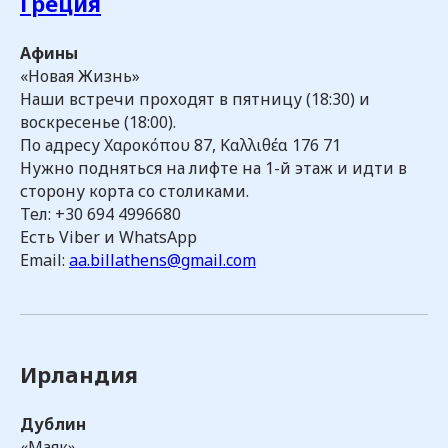
Греция
Афины
«Новая Жизнь»
Наши встречи проходят в пятницу (18:30) и
воскресенье (18:00).
По адресу Χαροκόπου 87, Καλλιθέα 176 71
Нужно подняться на лифте на 1-й этаж и идти в
сторону корта со столиками.
Тел: +30 694 4996680
Есть Viber и WhatsApp
Email:
aa.billathens@gmail.com
Ирландия
Дублин
«Маяк»