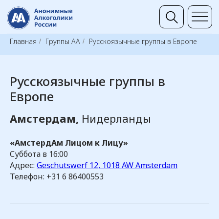
Группы 
Главная
Группы АА
Русскоязычные группы в Европе
/
/
Русскоязычные группы в
Европе
Амстердам,
Нидерланды
«АмстердАм Лицом к Лицу»
Суббота в 16:00
Адрес:
Geschutswerf 12, 1018 AW Amsterdam
Телефон: +31 6 86400553