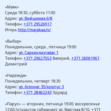
«Маяк»
Среда 18:30, суббота 11:00
Адрес:
ул. Вийциема 6/8
Телефон:
+371 29526917
Игорь
http://majakaa.lv/
«Выбор»
Понедельник, среда , пятница 19:00
Адрес:
ул. Саркандаугавас 1
Телефон:
+371 29627553
Валерий,
+371 26061961
Димитрий
«Надежда»
Понедельник, четверг 18:30
Адрес:
ул. Аглонас 35/корпус 3
Телефон:
+371 28462243
Эдуард
«Парус» — вторник, пятница 19:00; воскресенье
12:00 (открытое собрание); ул. Валгума 8/10, +371