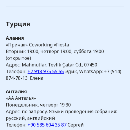
Посмотреть все
Турция
Последние новости
Алания
«Причал» Coworking «Fiesta
Вторник 19:00, четверг 19:00, суббота 19:00
(открытое)
Адрес: Mahmutlar, Tevfik Çatar Cd., 07450
Телефон:
+7 918 975 55 55
Эдик, WhatsApp: +7 (914)
874-78-13 Елена
Анталия
«АА Анталья»
Понедельник, четверг 19:30
Адрес: по запросу. Языки проведения собрания:
русский, английский
Телефон:
+90 535 604 35 87
Сергей