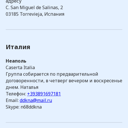
адресу
C. San Miguel de Salinas, 2
03185 Torrevieja, Испания
Италия
Неаполь
Caserta Italia
Группа собирается по предварительной
договоренности, в четверг вечером и воскресенье
днем. Наталья
Телефон:
+393891697181
Email:
ddkna@mail.ru
Skype: n68ddkna