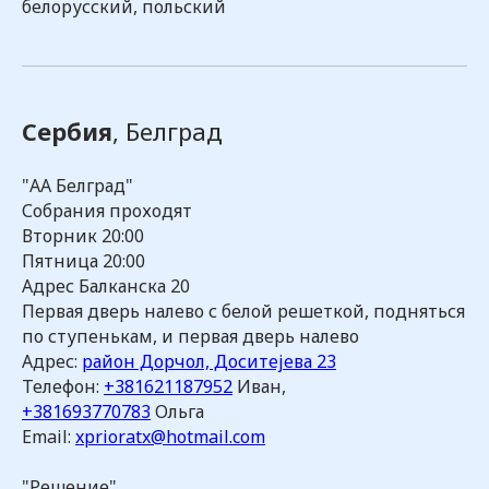
белорусский, польский
Сербия
, Белград
"АА Белград"
Собрания проходят
Вторник 20:00
Пятница 20:00
Адрес Балканска 20
Первая дверь налево с белой решеткой, подняться
по ступенькам, и первая дверь налево
Адрес:
район Дорчол, Доситејева 23
Телефон:
+381621187952
Иван,
+381693770783
Ольга
Email:
xprioratx@hotmail.com
"Решение"