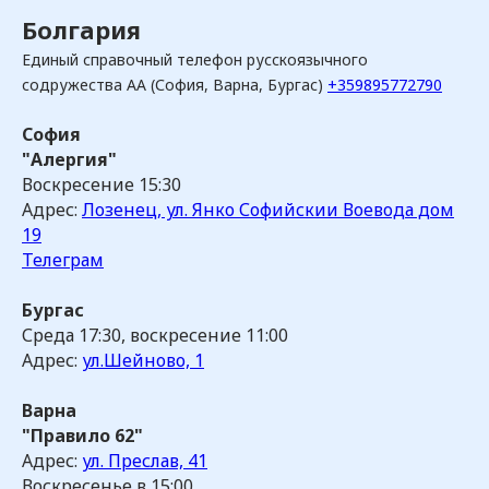
Болгария
Единый справочный телефон русскоязычного
содружества АА (София, Варна, Бургас)
+359895772790
София
"Алергия"
Воскресение 15:30
Адрес:
Лозенец, ул. Янко Софийскии Воевода дом
19
Телеграм
Бургас
Среда 17:30, воскресение 11:00
Адрес:
ул.Шейново, 1
Варна
"Правило 62"
Адрес:
ул. Преслав, 41
Воскресенье в 15:00