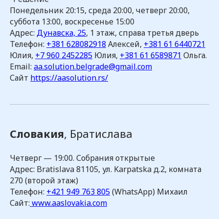
Понедельник 20:15, среда 20:00, четверг 20:00,
суббота 13:00, воскресенье 15:00
Адрес:
Дунавска, 25
, 1 этаж, справа третья дверь
Телефон:
+381 628082918
Алексей,
+381 61 6440721
Юлия,
+7 960 2452285
Юлия,
+381 61 6589871
Ольга.
Email:
aa.solution.belgrade@gmail.com
Сайт
https://aasolution.rs/
Словакия
, Братислава
Четверг — 19:00. Собрания открытые
Адрес: Bratislava 81105, ул. Karpatska д.2, комната
270 (второй этаж)
Телефон:
+421 949 763 805
(WhatsApp) Михаил
Сайт:
www.aaslovakia.com