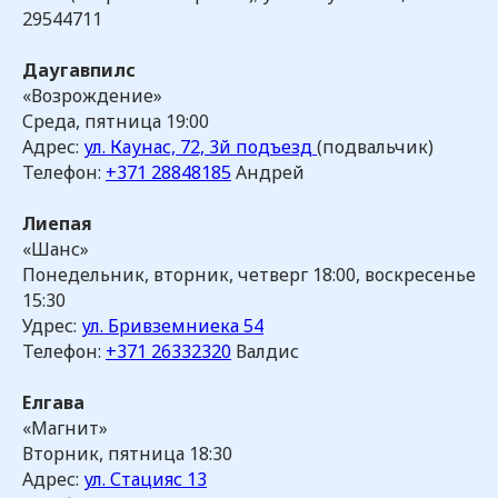
29544711
Даугавпилс
«Возрождение»
Среда, пятница 19:00
Адрес:
ул. Каунас, 72, 3й подъезд
(подвальчик)
Телефон:
+371 28848185
Андрей
Лиепая
«Шанс»
Понедельник, вторник, четверг 18:00, воскресенье
15:30
Удрес:
ул. Бривземниека 54
Телефон:
+371 26332320
Валдис
Елгава
«Магнит»
Вторник, пятница 18:30
Адрес:
ул. Стацияс 13