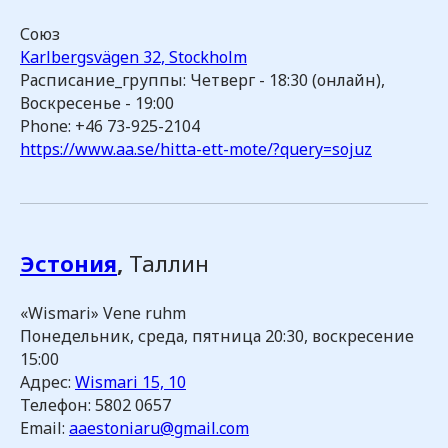
Союз
Karlbergsvägen 32, Stockholm
Расписание_группы: Четверг - 18:30 (онлайн),
Воскресенье - 19:00
Phone: +46 73-925-2104
https://www.aa.se/hitta-ett-mote/?query=sojuz
Эстония
,
Таллин
«Wismari» Vene ruhm
Понедельник, среда, пятница 20:30, воскресение
15:00
Адрес:
Wismari 15, 10
Телефон: 5802 0657
Email:
aaestoniaru@gmail.com