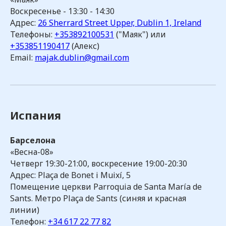
Воскресенье - 13:30 - 14:30
Адрес:
26 Sherrard Street Upper, Dublin 1, Ireland
Телефоны:
+353892100531
("Маяк") или
+353851190417
(Алекс)
Email:
majak.dublin@gmail.com
Испания
Барселона
«Весна-08»
Четверг 19:30-21:00, воскресение 19:00-20:30
Адрес: Plaça de Bonet i Muixí, 5
Помещение церкви Parroquia de Santa María de
Sants. Метро Plaça de Sants (синяя и красная
линии)
Телефон:
+34 617 22 77 82