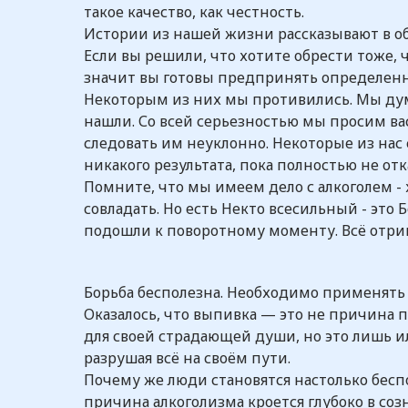
такое качество, как честность.
Истории из нашей жизни рассказывают в об
Если вы решили, что хотите обрести тоже, 
значит вы готовы предпринять определенн
Некоторым из них мы противились. Мы дума
нашли. Со всей серьезностью мы просим ва
следовать им неуклонно. Некоторые из нас
никакого результата, пока полностью не отк
Помните, что мы имеем дело с алкоголем -
совладать. Но есть Некто всесильный - это
подошли к поворотному моменту. Всё отрин
Борьба бесполезна. Необходимо применять
Оказалось, что выпивка — это не причина 
для своей страдающей души, но это лишь 
разрушая всё на своём пути.
Почему же люди становятся настолько бес
причина алкоголизма кроется глубоко в соз