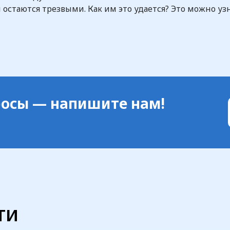
стаются трезвыми. Как им это удается? Это можно узн
просы — напишите нам!
ти