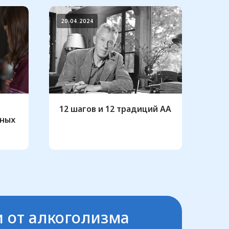
20.04.2024
12 шагов и 12 традиций АА
мных
 от алкоголизма