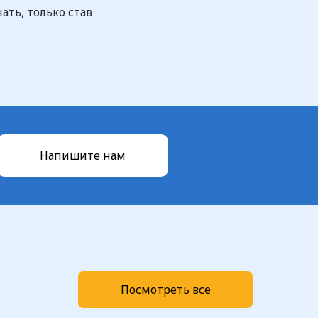
ать, только став
Напишите нам
Посмотреть все