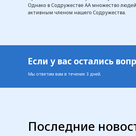
Однако в Содружестве АА множество людей о
активным членом нашего Содружества.
Если у вас остались во
Мы ответим вам в течение 3 дней.
Последние новос