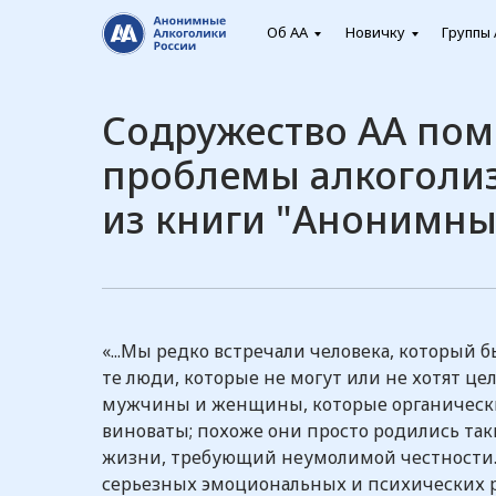
Об АА
Новичку
Группы 
Содружество АА помо
проблемы алкоголиз
из книги "Анонимны
«...Мы редко встречали человека, который 
те люди, которые не могут или не хотят ц
мужчины и женщины, которые органически 
виноваты; похоже они просто родились так
жизни, требующий неумолимой честности. 
серьезных эмоциональных и психических ра