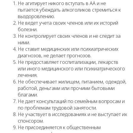
Не агитирует никого вступать в АА и не
пытается убеждать алкоголиков стремиться к
выздоровлению.
Не ведет учета своих членов или их историй
болезни.
Не контролирует своих членов и не следит за
ними.
Не ставит медицинских или психиатрических
диагнозов, не делает прогнозов.
Не предоставляет госпитализации, лекарств
или иного медицинского или психиатрического
лечения.
Не обеспечивает жилищем, питанием, одеждой,
работой, деньгами или прочими бытовыми
благами.
Не дает консультаций по семейным вопросам и
по проблемам трудовой занятости.
Не участвует в исследованиях и не выступает их
спонсором.
Не присоединяется к общественным