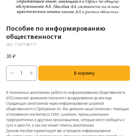
Пособие по информированию
общественности
SKU:
7,53719E+11
30
₽
В корзину
В Анонимных алкоголиках работа по информированию общественности
(ИО) означает донесение послания о выздоровлении до все еще
страдающих алкоголиков через информирование широкой
общественности о Программе АА. Мы доносим наше послание с помощью
установления контактов со СМИ, школами, промышленными
предприятиями и другими организациями, которые могут сообщить о
сути и цели АА, и как оно может помочь алкоголикам.
Данное пособие сориентирует вас в процессе информирования